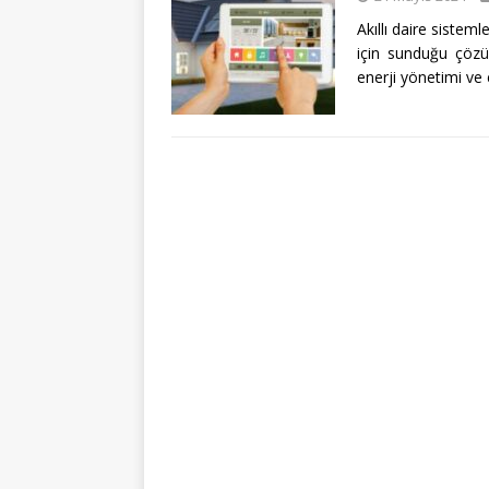
Akıllı daire sistem
için sunduğu çözüm
enerji yönetimi ve