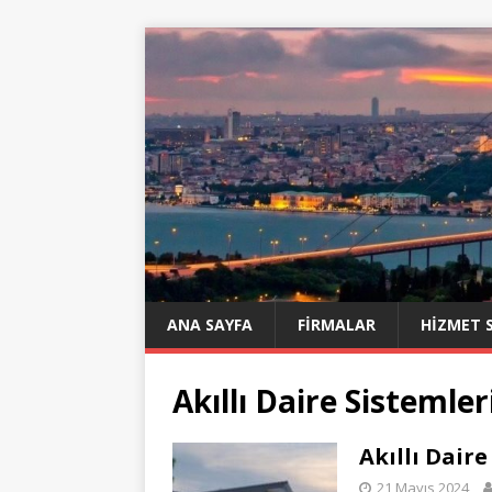
ANA SAYFA
FIRMALAR
HIZMET 
Akıllı Daire Sistemle
Akıllı Dair
21 Mayıs 2024