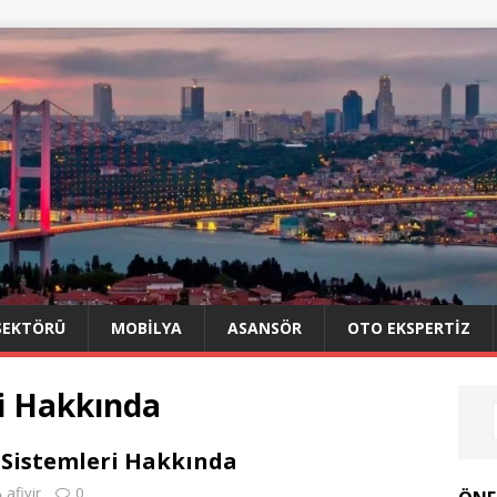
SEKTÖRÜ
MOBILYA
ASANSÖR
OTO EKSPERTIZ
ri Hakkında
e Sistemleri Hakkında
afiyir
0