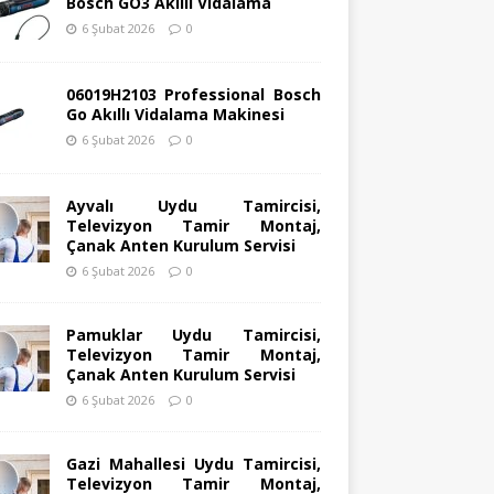
Bosch GO3 Akıllı Vidalama
6 Şubat 2026
0
06019H2103 Professional Bosch
Go Akıllı Vidalama Makinesi
6 Şubat 2026
0
Ayvalı Uydu Tamircisi,
Televizyon Tamir Montaj,
Çanak Anten Kurulum Servisi
6 Şubat 2026
0
Pamuklar Uydu Tamircisi,
Televizyon Tamir Montaj,
Çanak Anten Kurulum Servisi
6 Şubat 2026
0
Gazi Mahallesi Uydu Tamircisi,
Televizyon Tamir Montaj,